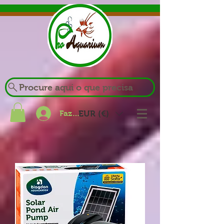
Procure aqui o que precisa
Fazer login
EUR (€)