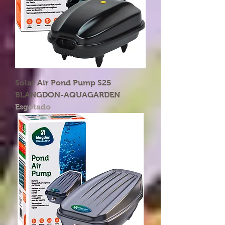
Solar Air Pond Pump S25
BLANGDON-AQUAGARDEN
Esgotado