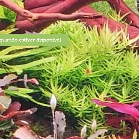
quando estiver disponível