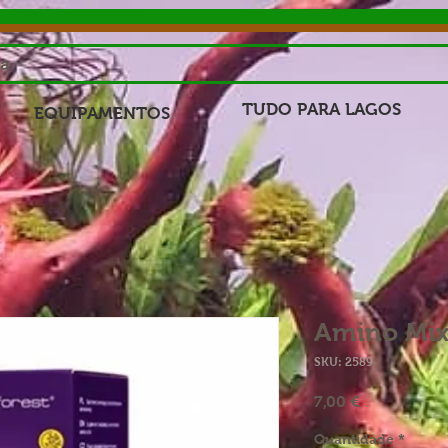
sa
TUDO PARA LAGOS
EQUIPAMENTOS
Amino Mix
SKU: 2589
Preço
7,00 €
Quantidade
*