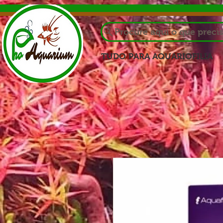
Procure aqui o que preci
TUDO PARA AQUARIOFILIA