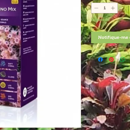
Esgotado
Notifique-me 