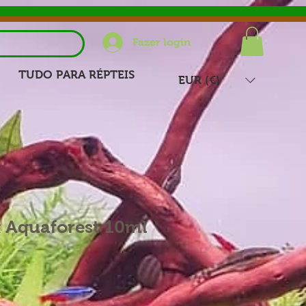
Fazer login
TUDO PARA RÉPTEIS
EUR (€)
 Aquaforest 10ml