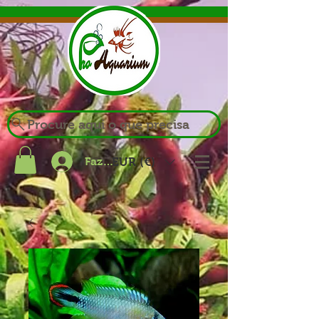
Procure aqui o que precisa
Fazer login
EUR (€)