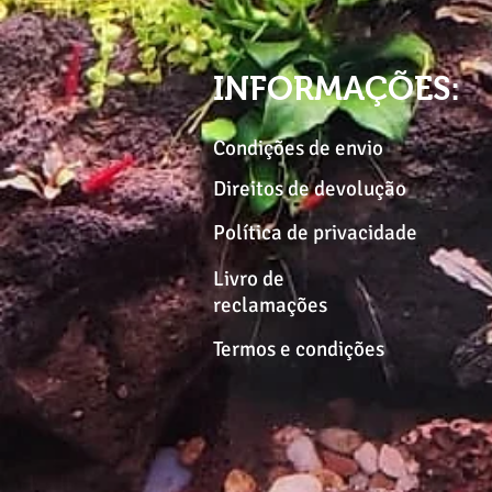
INFORMAÇÕES:
Condições de envio
Direitos de devolução
Política de privacidade
Livro de
reclamações
Termos e condições