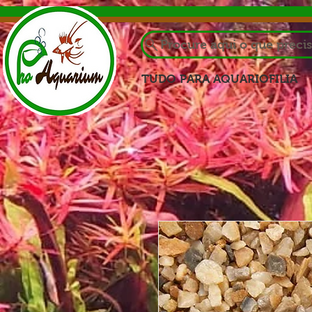
Procure aqui o que preci
TUDO PARA AQUARIOFILIA