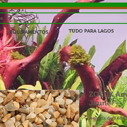
sa
TUDO PARA LAGOS
EQUIPAMENTOS
ZOLUX Aqu
Jaune
A partir de
8,60€