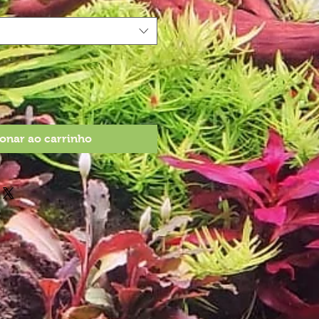
onar ao carrinho