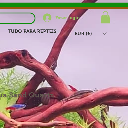
Fazer login
TUDO PARA RÉPTEIS
EUR (€)
a Sand Quartz
Preço
promocional