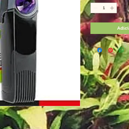
Adici