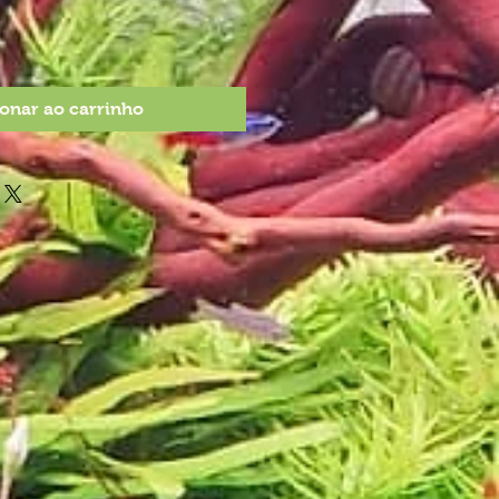
onar ao carrinho