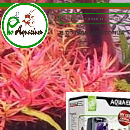
Procure aqui o que preci
TUDO PARA AQUARIOFILIA