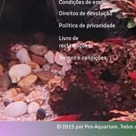
Condições de envio
Direitos de devolução
Política de privacidade
Livro de
reclamações
Termos e condições
© 2015 por Pro-Aquarium. Todos o