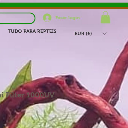
Fazer login
TUDO PARA RÉPTEIS
EUR (€)
i Filter 1000UV