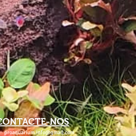
CONTACTE-NOS
proaquarium.info@gmail.com