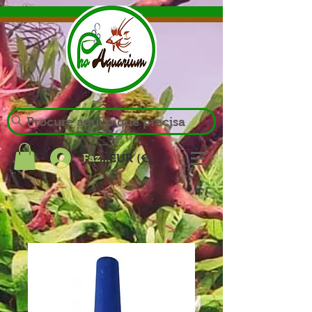
Procure aqui o que precisa
Fazer login
EUR (€)