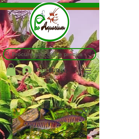
Procure aqui o que precisa
Fazer login
EUR (€)