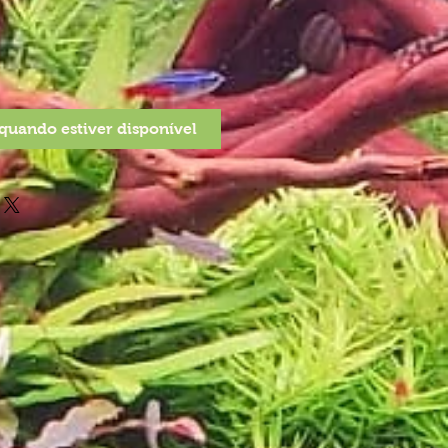
quando estiver disponível