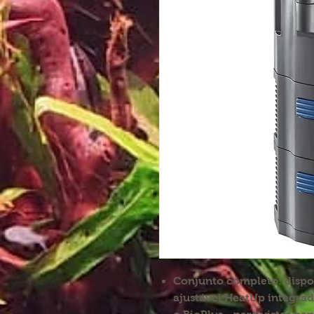
Conjunto completo: disp
ajustável HeatUp integra