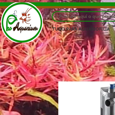
Procure aqui o que preci
TUDO PARA AQUARIOFILIA