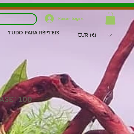
Fazer login
TUDO PARA RÉPTEIS
EUR (€)
ASE" 100