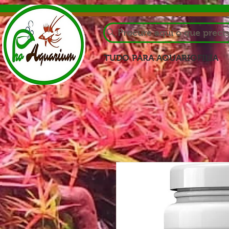
Procure aqui o que preci
TUDO PARA AQUARIOFILIA