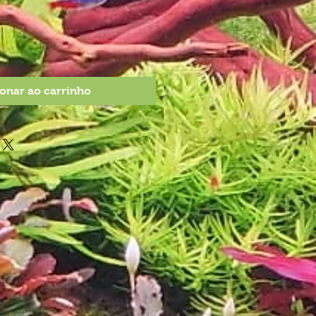
onar ao carrinho