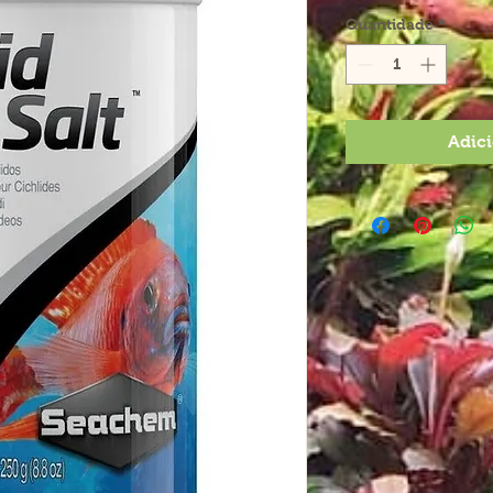
Quantidade
*
Adici