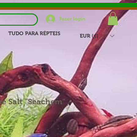
Fazer login
TUDO PARA RÉPTEIS
EUR (€)
ke Salt "Seachem"