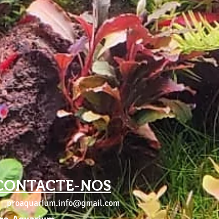
CONTACTE-NOS
proaquarium.info@gmail.com