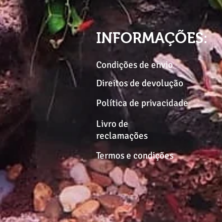
INFORMAÇÕES:
Condições de envio
Direitos de devolução
Política de privacidade
Livro de
reclamações
Termos e condições