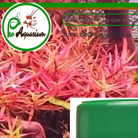
Procure aqui o que preci
TUDO PARA AQUARIOFILIA