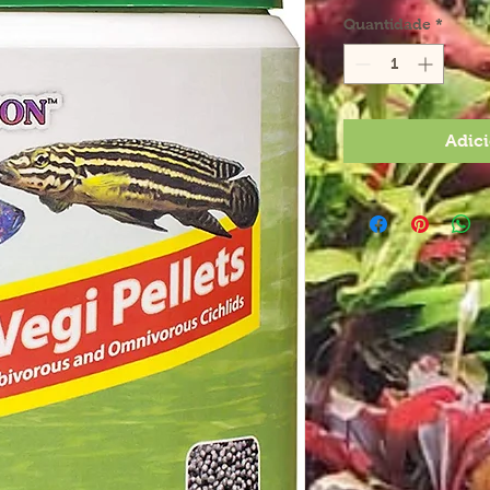
Quantidade
*
Adici