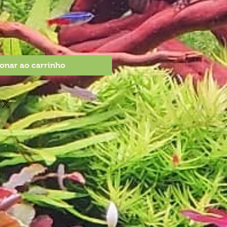
onar ao carrinho