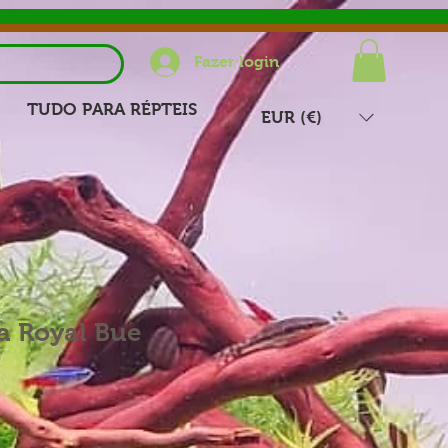
Fazer login
TUDO PARA RÉPTEIS
EUR (€)
ia Royal Bue