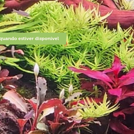
quando estiver disponível