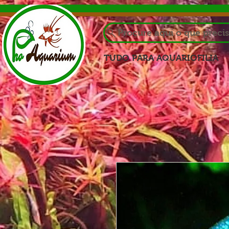
Procure aqui o que preci
TUDO PARA AQUARIOFILIA