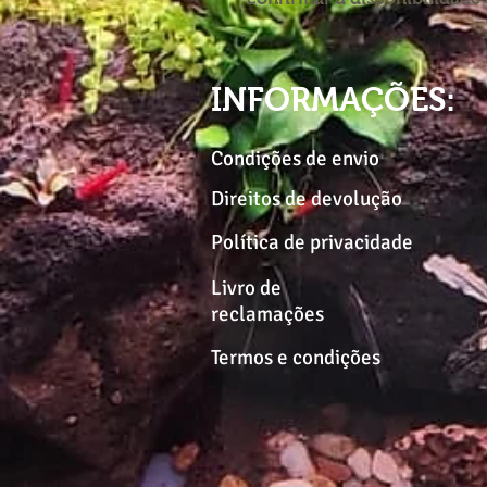
INFORMAÇÕES:
Condições de envio
Direitos de devolução
Política de privacidade
Livro de
reclamações
Termos e condições