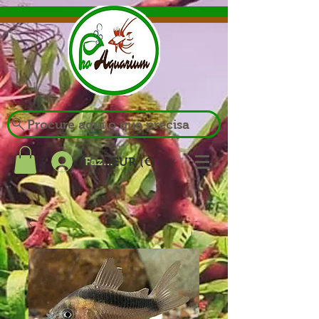
Procure aqui o que precisa
Fazer login
EUR (€)