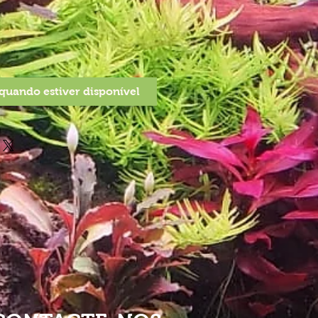
quando estiver disponível