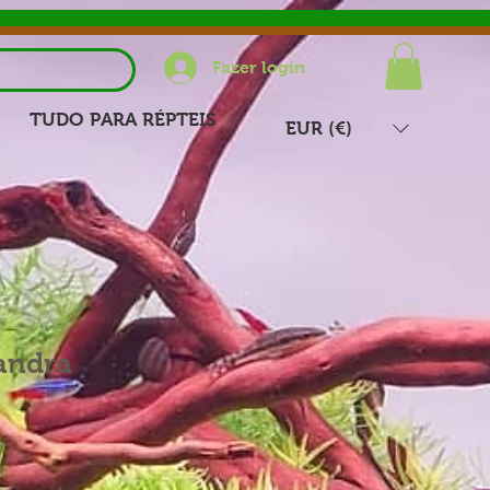
Fazer login
TUDO PARA RÉPTEIS
EUR (€)
iandra