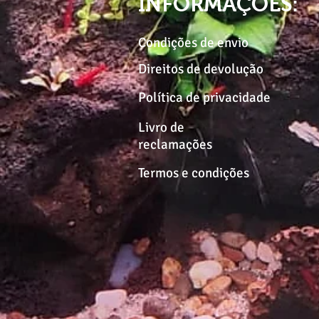
INFORMAÇÕES:
Condições de envio
Direitos de devolução
Política de privacidade
Livro de
reclamações
Termos e condições