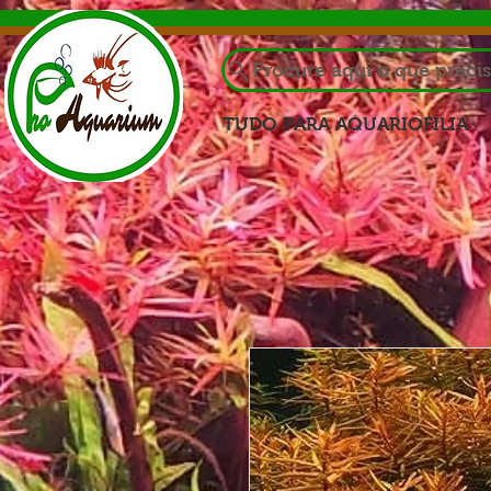
Procure aqui o que preci
TUDO PARA AQUARIOFILIA