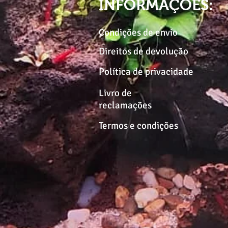
INFORMAÇÕES:
Condições de envio
Direitos de devolução
Política de privacidade
Livro de
reclamações
Termos e condições