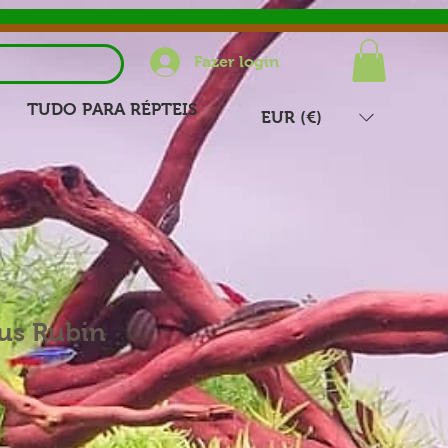
Fazer login
TUDO PARA RÉPTEIS
EUR (€)
us Rubin