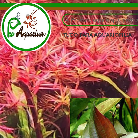
Procure aqui o que preci
TUDO PARA AQUARIOFILIA