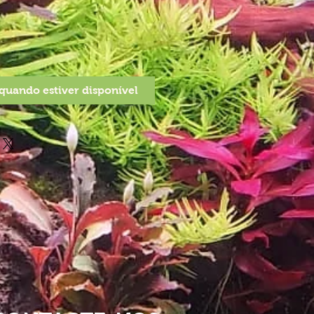
quando estiver disponível