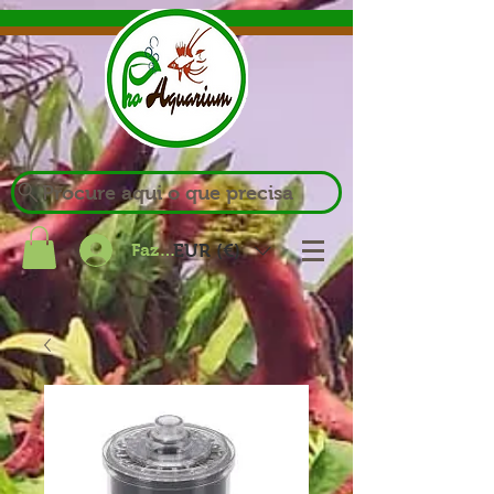
Procure aqui o que precisa
Fazer login
EUR (€)