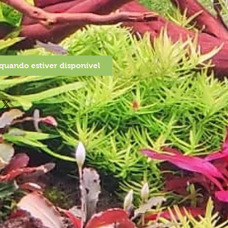
quando estiver disponível