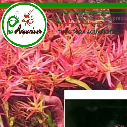
Procure aqui o que preci
TUDO PARA AQUARIOFILIA