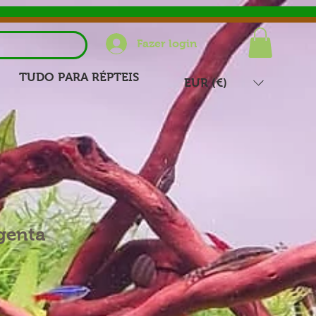
Fazer login
TUDO PARA RÉPTEIS
EUR (€)
genta