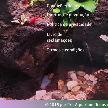
Condições de envio
Direitos de devolução
Política de privacidade
Livro de
reclamações
Termos e condições
© 2015 por Pro-Aquarium. Todos o