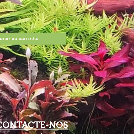
onar ao carrinho
CONTACTE-NOS