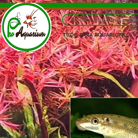
Procure aqui o que preci
TUDO PARA AQUARIOFILIA