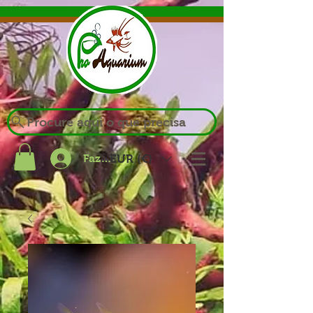
Procure aqui o que precisa
Fazer login
EUR (€)