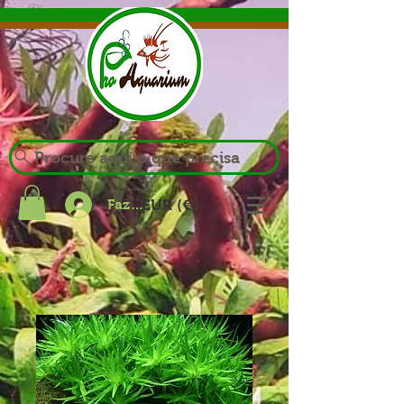
Procure aqui o que precisa
Fazer login
EUR (€)