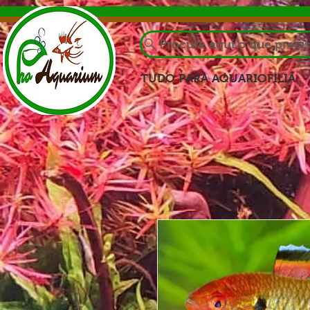
Procure aqui o que preci
TUDO PARA AQUARIOFILIA