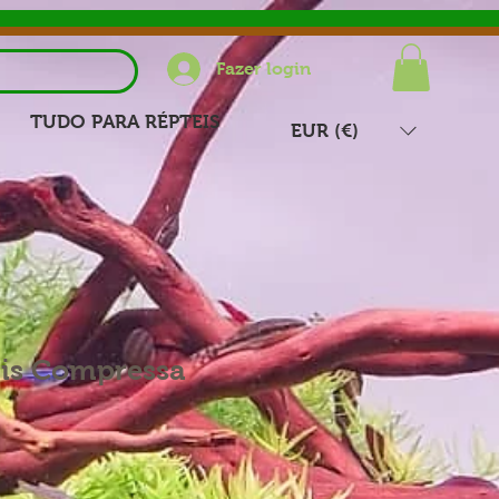
Fazer login
TUDO PARA RÉPTEIS
EUR (€)
ris Compressa