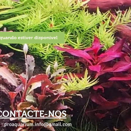
quando estiver disponível
CONTACTE-NOS
proaquarium.info@gmail.com