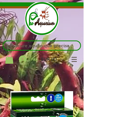
Procure aqui o que precisa
Fazer login
EUR (€)