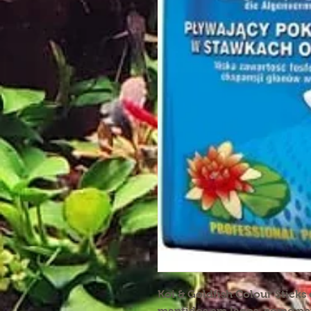
Koi & Goldfish Colour Sticks
mantidos em lagos, como pei