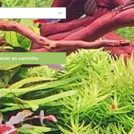
onar ao carrinho