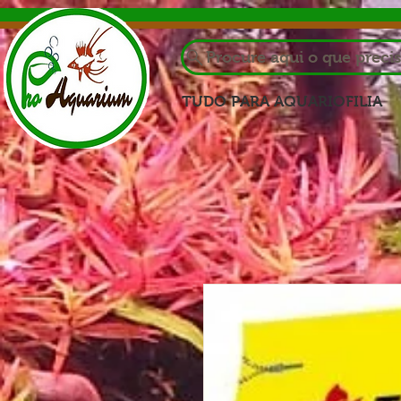
Procure aqui o que preci
TUDO PARA AQUARIOFILIA