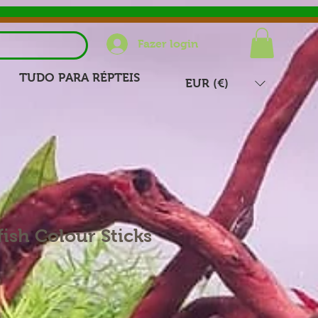
Fazer login
TUDO PARA RÉPTEIS
EUR (€)
fish Colour Sticks
Preço
promocional