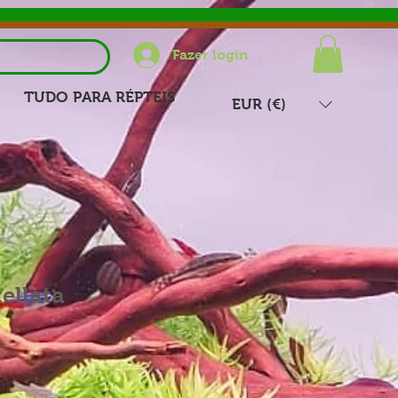
Fazer login
TUDO PARA RÉPTEIS
EUR (€)
tellata