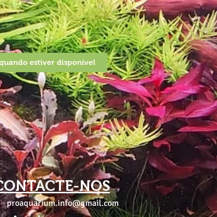
quando estiver disponível
CONTACTE-NOS
proaquarium.info@gmail.com