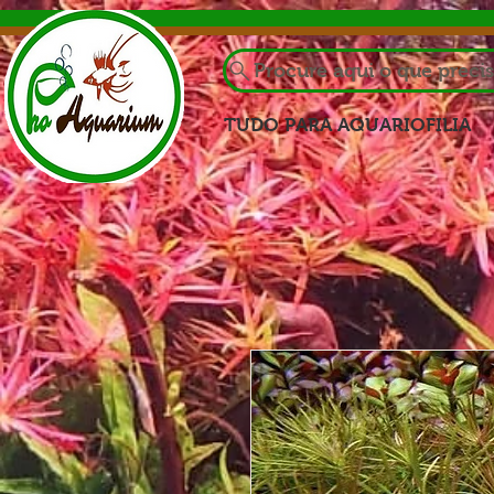
Procure aqui o que preci
TUDO PARA AQUARIOFILIA