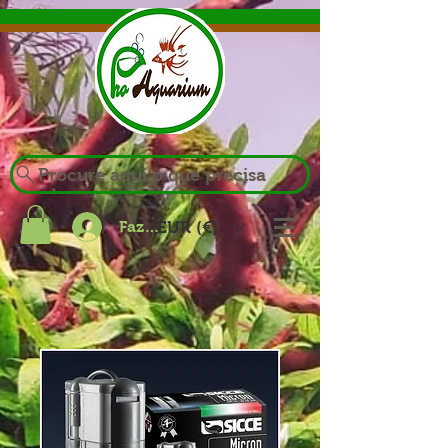
Procure aqui o que precisa
Fazer login
EUR (€)