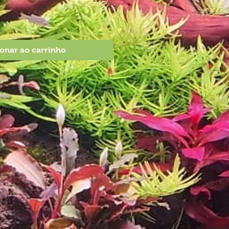
onar ao carrinho