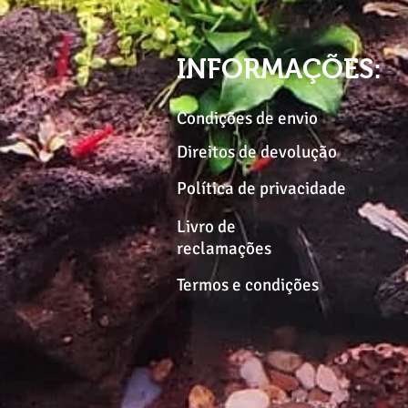
INFORMAÇÕES:
Condições de envio
Direitos de devolução
Política de privacidade
Livro de
reclamações
Termos e condições