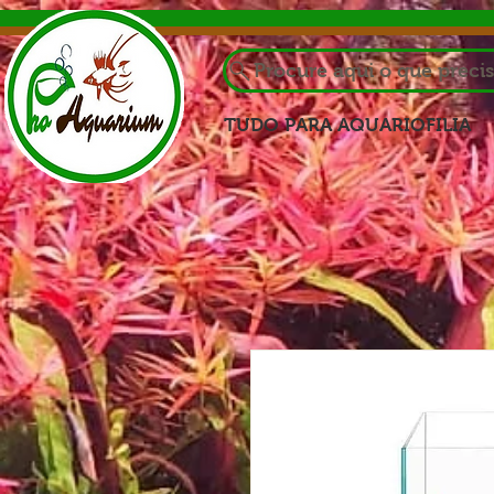
Procure aqui o que preci
TUDO PARA AQUARIOFILIA