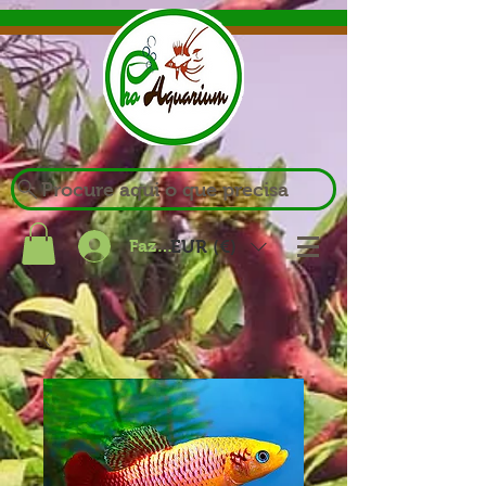
Procure aqui o que precisa
Fazer login
EUR (€)