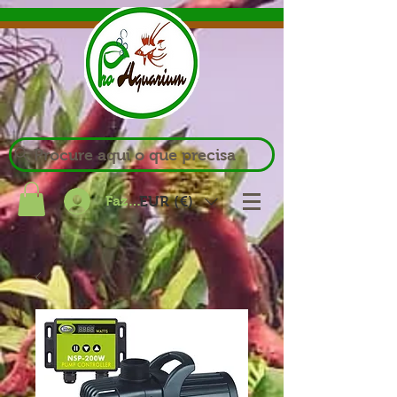
Procure aqui o que precisa
Fazer login
EUR (€)