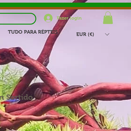
Fazer login
TUDO PARA RÉPTEIS
EUR (€)
in Sortido