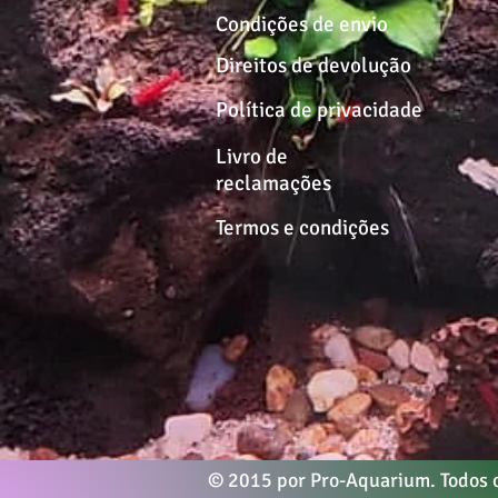
Condições de envio
Direitos de devolução
Política de privacidade
Livro de
reclamações
Termos e condições
© 2015 por Pro-Aquarium. Todos o