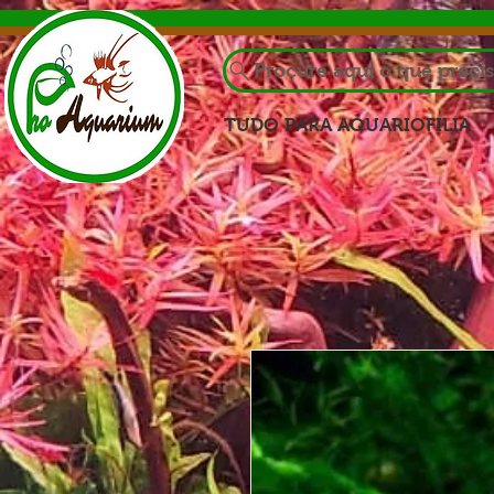
Procure aqui o que preci
TUDO PARA AQUARIOFILIA