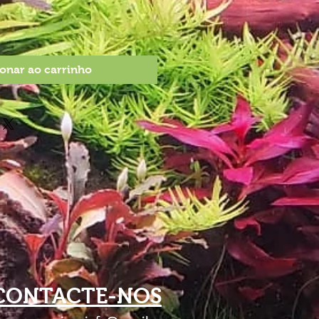
onar ao carrinho
CONTACTE-NOS