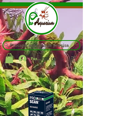
Procure aqui o que precisa
Fazer login
EUR (€)