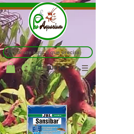
Procure aqui o que precisa
Fazer login
EUR (€)