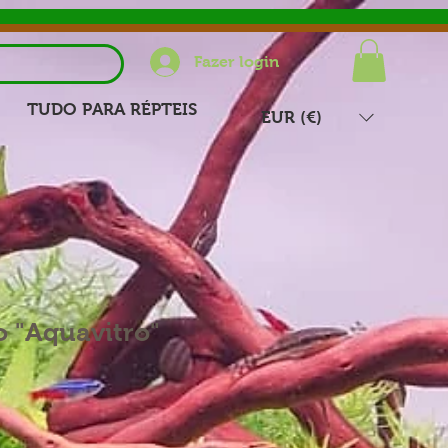
Fazer login
TUDO PARA RÉPTEIS
EUR (€)
 "Aquavitro"