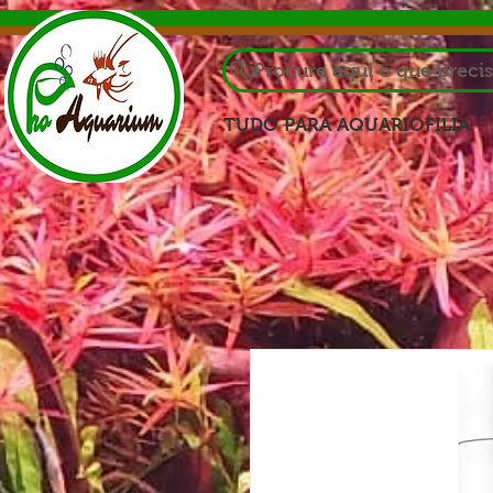
Procure aqui o que preci
TUDO PARA AQUARIOFILIA