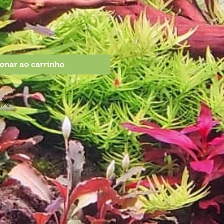
onar ao carrinho