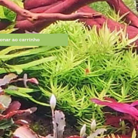
onar ao carrinho