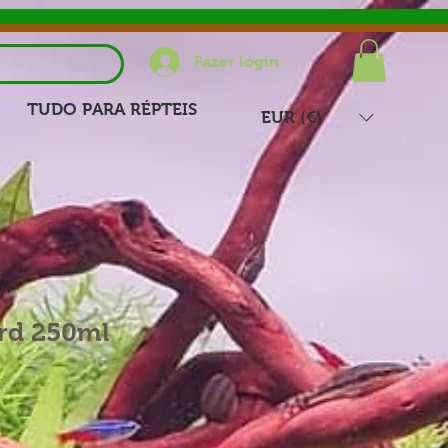
Fazer login
TUDO PARA RÉPTEIS
EUR (€)
ard 250ml