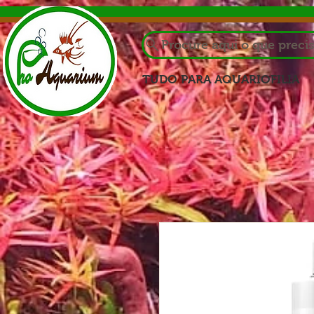
Procure aqui o que preci
TUDO PARA AQUARIOFILIA