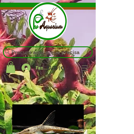
Procure aqui o que precisa
Fazer login
EUR (€)