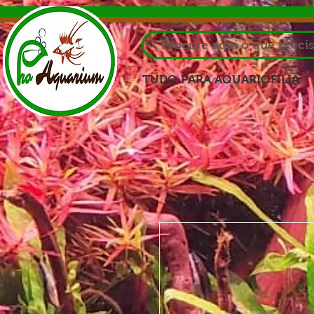
Procure aqui o que preci
TUDO PARA AQUARIOFILIA