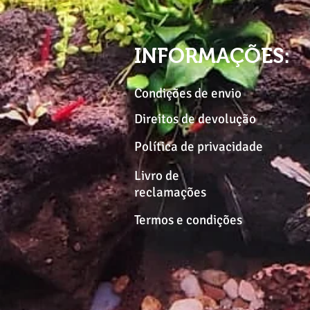
INFORMAÇÕES:
Condições de envio
Direitos de devolução
Política de privacidade
Livro de
reclamações
Termos e condições