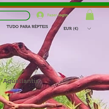
Fazer login
TUDO PARA RÉPTEIS
EUR (€)
"Aquatlantis"