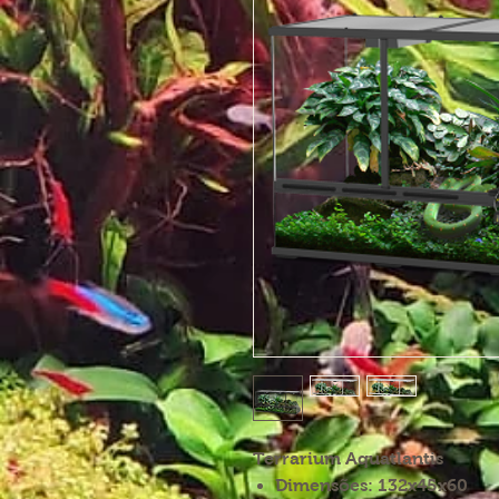
Terrarium Aquatlantis
Dimensões: 132x45x60