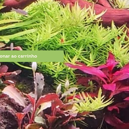
onar ao carrinho