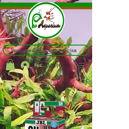
Procure aqui o que precisa
Fazer login
EUR (€)