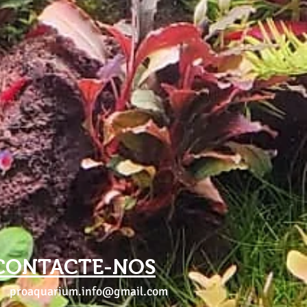
CONTACTE-NOS
proaquarium.info@gmail.com