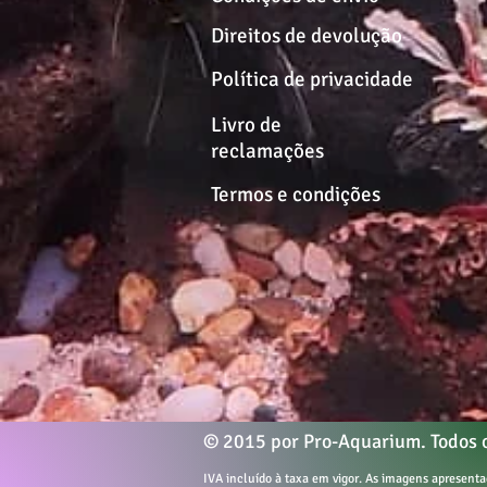
Direitos de devolução
Política de privacidade
Livro de
reclamações
Termos e condições
© 2015 por Pro-Aquarium. Todos o
IVA incluído à taxa em vigor. As imagens apresen