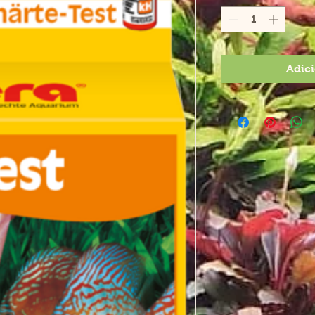
Adici