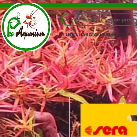
Procure aqui o que preci
TUDO PARA AQUARIOFILIA