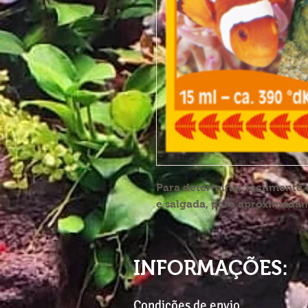
Para determinar facilmente
e salgada, para aproximadam
INFORMAÇÕES:
Condições de envio