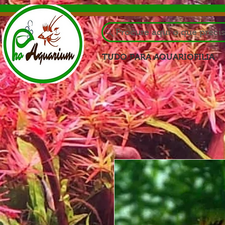
Procure aqui o que preci
TUDO PARA AQUARIOFILIA