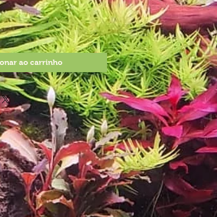
onar ao carrinho