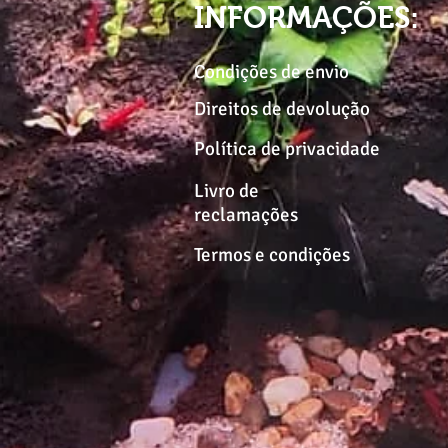
INFORMAÇÕES:
Condições de envio
Direitos de devolução
Política de privacidade
Livro de
reclamações
Termos e condições